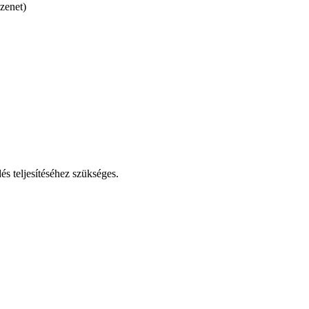
üzenet)
és teljesítéséhez szükséges.