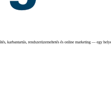
tés, karbantartás, rendszerüzemeltetés és online marketing — egy hely