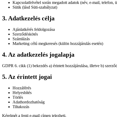
Kapcsolatfelvétel során megadott adatok (név, e-mail, telefon, 
Sütik (lásd Süti-szabályzat)
3. Adatkezelés célja
Ajánlatkérés feldolgozása
Szerződéskötés
Számlázás
Marketing célú megkeresés (külön hozzájárulás esetén)
4. Az adatkezelés jogalapja
GDPR 6. cikk (1) bekezdés a) érintett hozzájárulása, illetve b) szerződ
5. Az érintett jogai
Hozzáférés
Helyesbítés
Törlés
Adathordozhatóság
Tiltakozás
Kérelmét a fenti e-mail címen jelezheti.