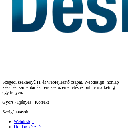
Szegedi székhelyű IT és webfejlesztő csapat. Webdesign, honlap
készítés, karbantartás, rendszerüzemeltetés és online marketing —
egy helyen.
Gyors · Igényes · Korrekt
Szolgáltatások
Webdesign
Honlap készítés