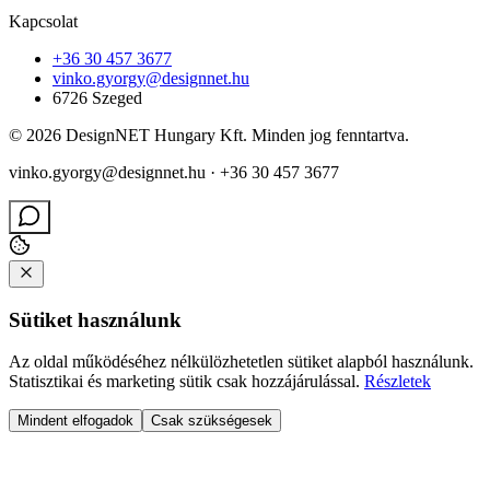
Kapcsolat
+36 30 457 3677
vinko.gyorgy@designnet.hu
6726 Szeged
©
2026
DesignNET Hungary Kft. Minden jog fenntartva.
vinko.gyorgy@designnet.hu · +36 30 457 3677
Sütiket használunk
Az oldal működéséhez nélkülözhetetlen sütiket alapból használunk.
Statisztikai és marketing sütik csak hozzájárulással.
Részletek
Mindent elfogadok
Csak szükségesek