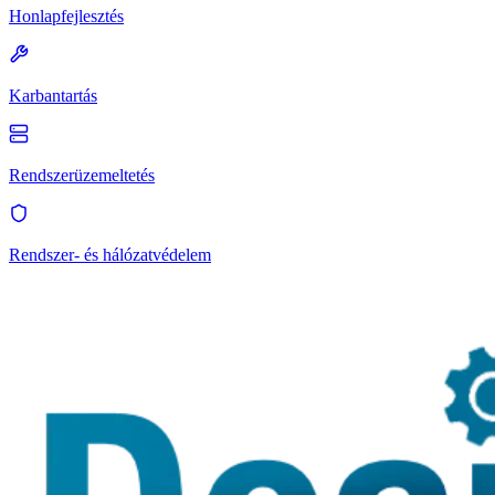
Honlapfejlesztés
Karbantartás
Rendszerüzemeltetés
Rendszer- és hálózatvédelem