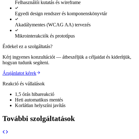
Felhasználói kutatás és wireframe
Egyedi design rendszer és komponenskönyvtár
Akadálymentes (WCAG AA) tervezés
Mikrointerakciók és prototípus
Érdekel ez a szolgáltatás?
Kérj ingyenes konzultációt — átbeszéljük a céljaidat és kiderítjük,
hogyan tudunk segíteni.
Árajánlatot kérek
Reakció és vállalások
1,5 órás hibareakció
Heti automatikus mentés
Korlátlan helyszíni javítás
További szolgáltatások