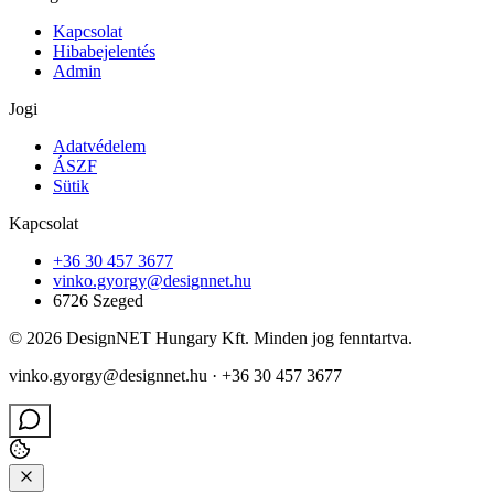
Kapcsolat
Hibabejelentés
Admin
Jogi
Adatvédelem
ÁSZF
Sütik
Kapcsolat
+36 30 457 3677
vinko.gyorgy@designnet.hu
6726 Szeged
©
2026
DesignNET Hungary Kft. Minden jog fenntartva.
vinko.gyorgy@designnet.hu · +36 30 457 3677