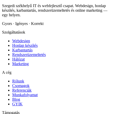
Szegedi székhelyű IT és webfejlesztő csapat. Webdesign, honlap
készítés, karbantartás, rendszerüzemeltetés és online marketing —
egy helyen.
Gyors · Igényes · Korrekt
Szolgáltatások
Webdesign
Honlap készítés
Karbantartás
Rendszerüzemeltetés
Hálózat
Marketing
A cég
Rólunk
Csomagok
Referenciák
Munkafolyamat
Blog
GYIK
Támogatás