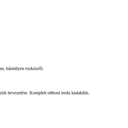
n, bármilyen eszközről.
ök bevezetése. Komplett otthoni iroda kialakítás.