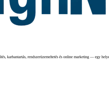
tés, karbantartás, rendszerüzemeltetés és online marketing — egy hely